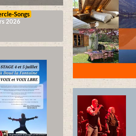
ercle-Songs
ars 2026