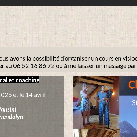
ous avons la possibilité d’organiser un cours en visi
ler au 06 52 16 86 72 ou à me laisser un message pa
cal et coaching
2026 et le 14 avril
Pansini
wendolyn
>