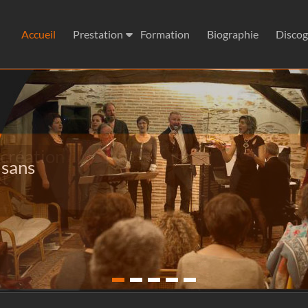
Accueil
Prestation
Formation
Biographie
Discog
 création
et