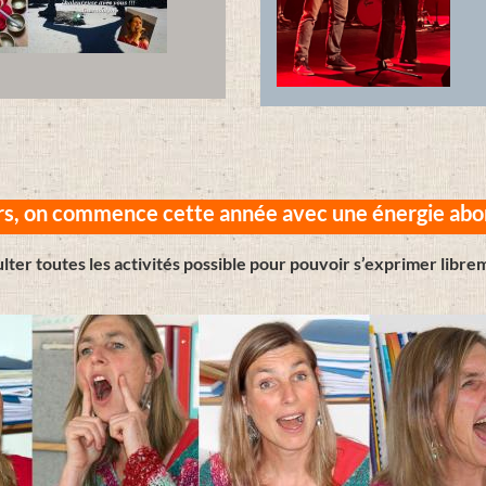
rs, on commence cette année avec une énergie abo
sulter toutes les activités possible pour pouvoir s’exprimer libre