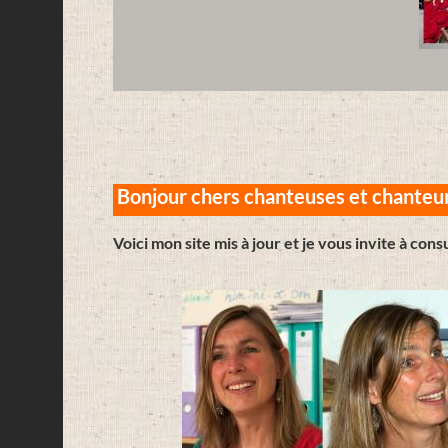
Bonjour chers chanteuses et chanteu
Voici mon site mis à jour et je vous invite à con