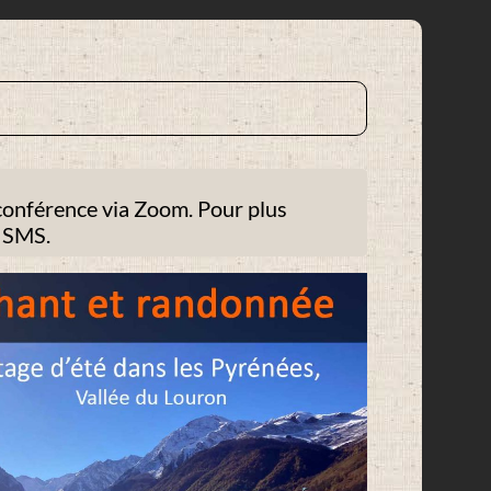
oconférence via Zoom. Pour plus
r SMS.