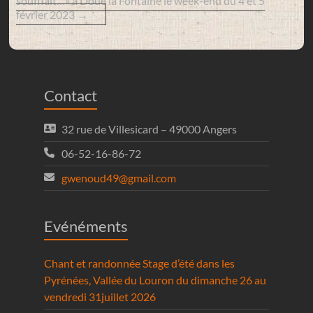
soufflait…» à Doué la Fontaine le week-end du 4 et 5
février 2023
→
Contact
32 rue de Villesicard – 49000 Angers
06-52-16-86-72
gwenoud49@gmail.com
Evénéments
Chant et randonnée Stage d’été dans les
Pyrénées, Vallée du Louron du dimanche 26 au
vendredi 31juillet 2026