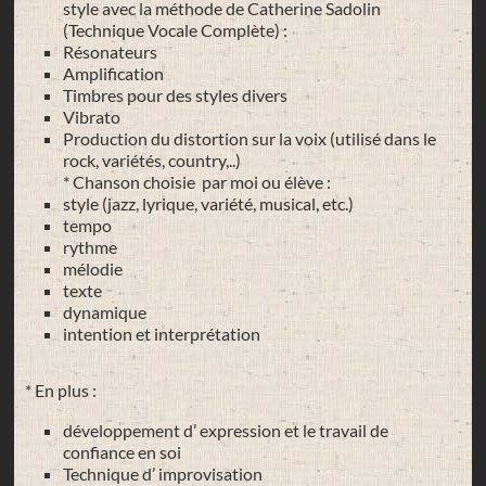
style avec la méthode de Catherine Sadolin
(Technique Vocale Complète) :
Résonateurs
Amplification
Timbres pour des styles divers
Vibrato
Production du distortion sur la voix (utilisé dans le
rock, variétés, country,..)
* Chanson choisie par moi ou élève :
style (jazz, lyrique, variété, musical, etc.)
tempo
rythme
mélodie
texte
dynamique
intention et interprétation
* En plus :
développement d’ expression et le travail de
confiance en soi
Technique d’ improvisation