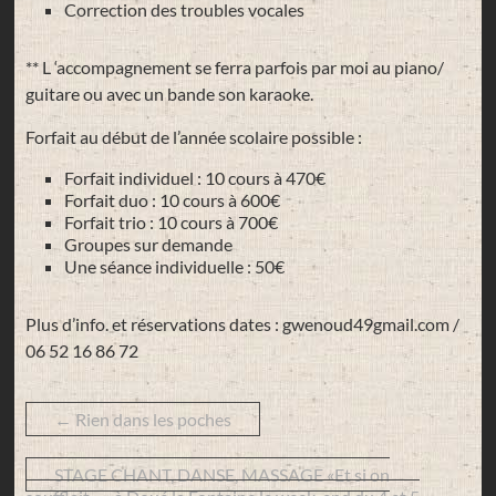
Correction des troubles vocales
** L ‘accompagnement se ferra parfois par moi au piano/
guitare ou avec un bande son karaoke.
Forfait au début de l’année scolaire possible :
Forfait individuel : 10 cours à 470€
Forfait duo : 10 cours à 600€
Forfait trio : 10 cours à 700€
Groupes sur demande
Une séance individuelle : 50€
Plus d’info. et réservations dates : gwenoud49gmail.com /
06 52 16 86 72
←
Rien dans les poches
STAGE CHANT, DANSE, MASSAGE «Et si on