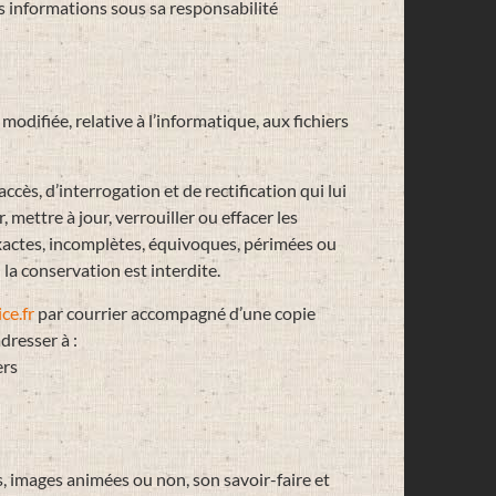
es informations sous sa responsabilité
modifiée, relative à l’informatique, aux fichiers
accès, d’interrogation et de rectification qui lui
, mettre à jour, verrouiller ou effacer les
xactes, incomplètes, équivoques, périmées ou
 la conservation est interdite.
ce.fr
par courrier accompagné d’une copie
dresser à :
ers
es, images animées ou non, son savoir-faire et