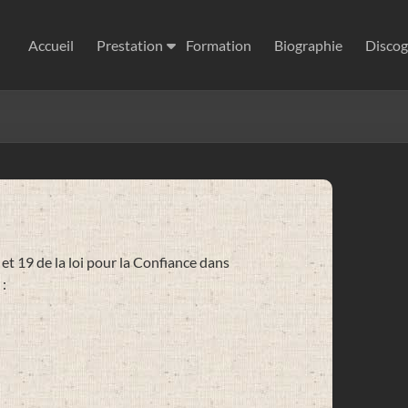
Accueil
Prestation
Formation
Biographie
Discog
et 19 de la loi pour la Confiance dans
: