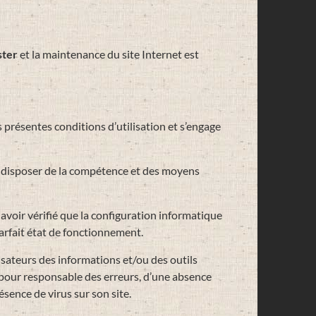
ster
et la maintenance du site Internet est
s présentes conditions d’utilisation et s’engage
 disposer de la compétence et des moyens
avoir vérifié que la configuration informatique
parfait état de fonctionnement.
isateurs des informations et/ou des outils
e pour responsable des erreurs, d’une absence
ésence de virus sur son site.