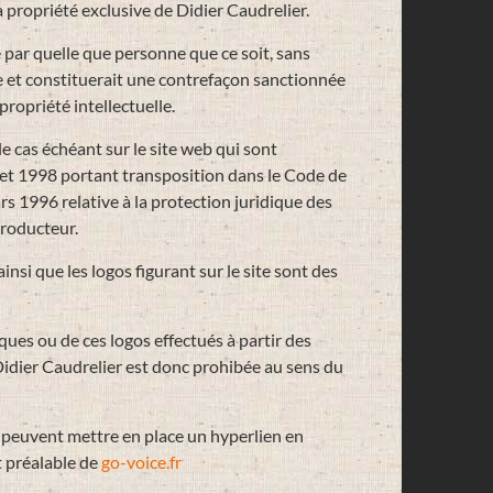
 propriété exclusive de Didier Caudrelier.
e par quelle que personne que ce soit, sans
e et constituerait une contrefaçon sanctionnée
propriété intellectuelle.
e cas échéant sur le site web qui sont
illet 1998 portant transposition dans le Code de
ars 1996 relative à la protection juridique des
producteur.
ainsi que les logos figurant sur le site sont des
ques ou de ces logos effectués à partir des
Didier Caudrelier est donc prohibée au sens du
 ne peuvent mettre en place un hyperlien en
et préalable de
go-voice.fr