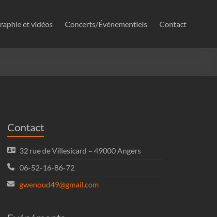
raphie et vidéos
Concerts/Événementiels
Contact
Contact
32 rue de Villesicard – 49000 Angers
06-52-16-86-72
gwenoud49@gmail.com