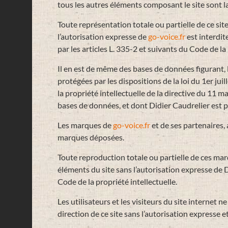
tous les autres éléments composant le site sont la
Toute représentation totale ou partielle de ce sit
l’autorisation expresse de
go-voice.fr
est interdit
par les articles L. 335-2 et suivants du Code de la 
Il en est de même des bases de données figurant, l
protégées par les dispositions de la loi du 1er ju
la propriété intellectuelle de la directive du 11 m
bases de données, et dont Didier Caudrelier est 
Les marques de
go-voice.fr
et de ses partenaires, 
marques déposées.
Toute reproduction totale ou partielle de ces mar
éléments du site sans l’autorisation expresse de 
Code de la propriété intellectuelle.
Les utilisateurs et les visiteurs du site internet
direction de ce site sans l’autorisation expresse 