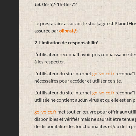
Tél
: 06-52-16-86-72
Le prestataire assurant le stockage est
PlanetHo
assurée par
oliprat@
2. Limitation de responsabilité
L’utilisateur reconnaît avoir pris connaissance de
à les respecter.
L’utilisateur du site internet
go-voice.fr
reconnaît
nécessaires pour accéder et utiliser ce site.
L’utilisateur du site internet
go-voice.fr
reconnaît 
utilisée ne contient aucun virus et qu’elle est en 
go-voice.fr
met tout en œuvre pour offrir aux util
disponibles et vérifiés mais ne saurait être tenu
de disponibilité des fonctionnalités et/ou de la pr