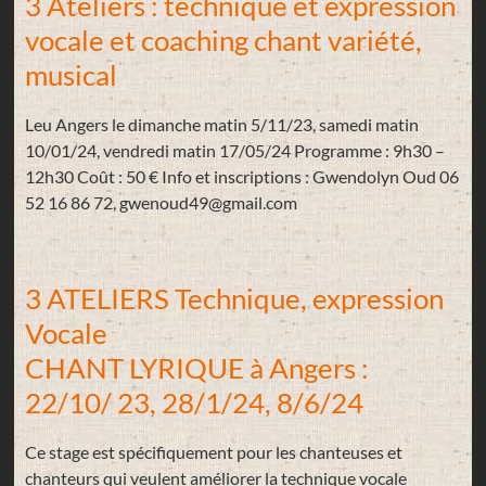
3 Ateliers : technique et expression
vocale et coaching chant variété,
musical
Leu Angers le dimanche matin 5/11/23, samedi matin
10/01/24, vendredi matin 17/05/24 Programme : 9h30 –
12h30 Coût : 50 € Info et inscriptions : Gwendolyn Oud 06
52 16 86 72, gwenoud49@gmail.com
3 ATELIERS Technique, expression
Vocale
CHANT LYRIQUE à Angers :
22/10/ 23, 28/1/24, 8/6/24
Ce stage est spécifiquement pour les chanteuses et
chanteurs qui veulent améliorer la technique vocale