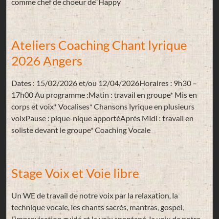
comme chef de choeur de“Happy
Ateliers Coaching Chant lyrique
2026 Angers
Dates : 15/02/2026 et/ou 12/04/2026Horaires : 9h30 –
17h00 Au programme :Matin : travail en groupe* Mis en
corps et voix* Vocalises* Chansons lyrique en plusieurs
voixPause : pique-nique apportéAprès Midi : travail en
soliste devant le groupe* Coaching Vocale
Stage Voix et Voie libre
Un WE de travail de notre voix par la relaxation, la
technique vocale, les chants sacrés, mantras, gospel,
l’improvisation guidé et la voix spontané, la voix de notre