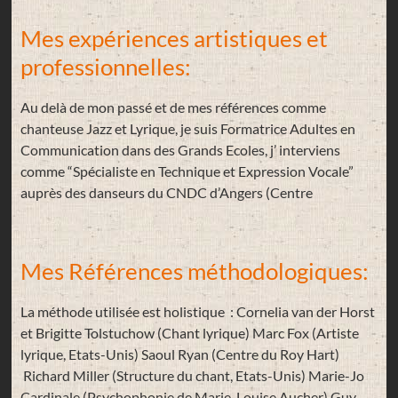
Mes expériences artistiques et
professionnelles:
Au delà de mon passé et de mes références comme
chanteuse Jazz et Lyrique, je suis Formatrice Adultes en
Communication dans des Grands Ecoles, j’ interviens
comme “Spécialiste en Technique et Expression Vocale”
auprès des danseurs du CNDC d’Angers (Centre
Mes Références méthodologiques:
La méthode utilisée est holistique : Cornelia van der Horst
et Brigitte Tolstuchow (Chant lyrique) Marc Fox (Artiste
lyrique, Etats-Unis) Saoul Ryan (Centre du Roy Hart)
Richard Miller (Structure du chant, Etats-Unis) Marie-Jo
Cardinale (Psychophonie de Marie-Louise Aucher) Guy