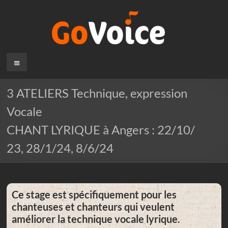
Aller
au
contenu
Go-
Menu
Voice
3 ATELIERS Technique, expression
Vocale
CHANT LYRIQUE à Angers : 22/10/
23, 28/1/24, 8/6/24
Ce stage est spécifiquement pour les
chanteuses et chanteurs qui veulent
améliorer la technique vocale lyrique.