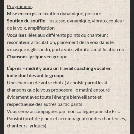
Programme
:
Mise en corps
, relaxation dynamique, posture
Soutien du souffle
: justesse, dynamique, vibrato, couleur
de la voix, amplification
Vocalises
liées aux différents points du chanteur :
résonateur, articulation, placement de la voix dans le
« masque », glissando, porte voix, vibrato, amplification etc.
Chansons lyriques
en groupe
L’après – midi il y aura un travail coaching vocal en
individuel devant le groupe
Une chanson de votre choix ( à choisir parmi les 4
chansons que je vous proposerai le matin) entouré
évidement avec toute l’énergie bienveillante et
respectueuse des autres participants !
Vous serez accompagnés par mon collègue pianiste Eric
Pansini (prof. de piano et accompagnateur des chanteuses,
chanteurs lyriques)